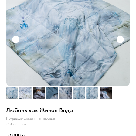
Любовь как Живая Вода
Покрывало для занятия любовью
240 х 200 см
57 000
р.