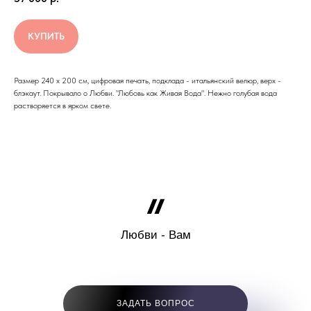
КУПИТЬ
Размер 240 х 200 см, цифровая печать, подклада - итальянский велюр, верх -
блэкаут. Покрывало о Любви. "Любовь как Живая Вода". Нежно голубая вода
растворяется в ярком свете.
Любви - Вам
ЗАДАТЬ ВОПРОС