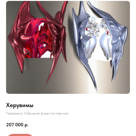
Херувимы
Предзаказ. Гибридная фиджитал картина
207 000
р.