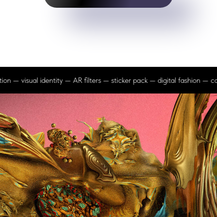
ion — visual identity — AR filters — sticker pack — digital fashion — con