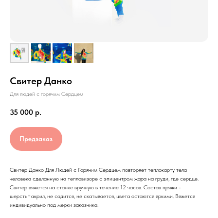
Свитер Данко
Для людей с горячим Сердцем
35 000
р.
Предзаказ
Свитер Данко Для Людей с Горячим Сердцем повторяет теплокарту тела
человека сделанную на тепловизоре с эпицентром жара на груди, где сердце.
Свитер вяжется на станке вручную в течение 12 часов. Состав пряжи -
шерсть+акрил, не садится, не скатывается, цвета остаются яркими. Вяжется
индивидуально под мерки заказчика.