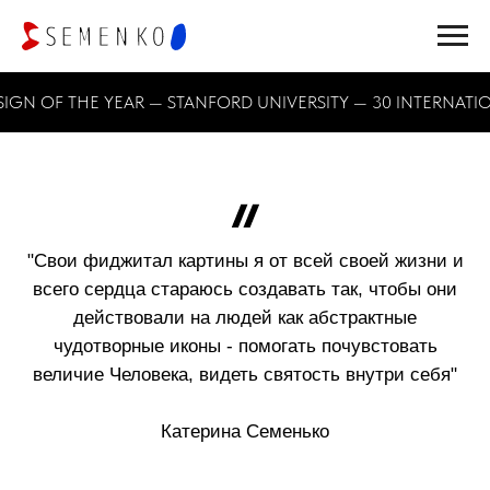
GN OF THE YEAR — STANFORD UNIVERSITY — 30 INTERNATION
"Свои фиджитал картины я от всей своей жизни и
всего сердца стараюсь создавать так, чтобы они
действовали на людей как абстрактные
чудотворные иконы - помогать почувстовать
величие Человека, видеть святость внутри себя"
Катерина Семенько