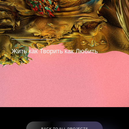
Жить как Творить как Любить